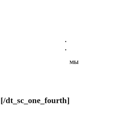
МЫ
[/dt_sc_one_fourth]